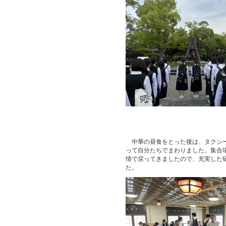
中華の昼食をとった後は、タクシー
って自分たちでまわりました。集合
情で戻ってきましたので、充実した
た。