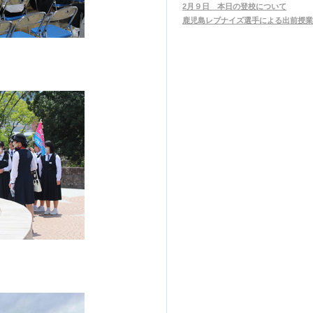
2月９日 本日の登校について
鹿児島レブナイズ選手による出前授業