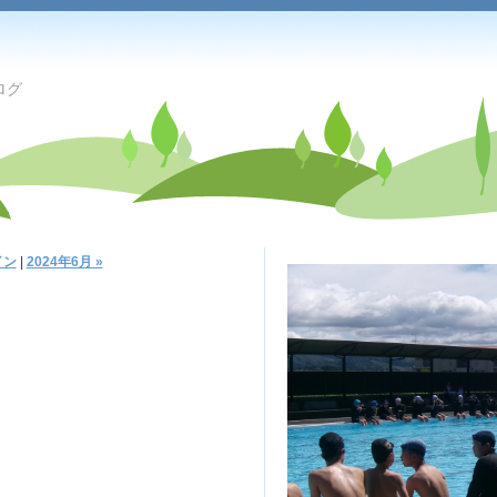
ログ
イン
|
2024年6月 »