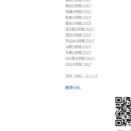
南永小学校ブログ
本城小学校ブログ
針持小学校ブログ
曽木小学校ブログ
羽月西小学校ブログ
羽月小学校ブログ
平出水小学校ブログ
山野小学校ブログ
牛尾小学校ブログ
大口東小学校ブログ
大口小学校ブログ
RSS（XML）フィード
携帯URL