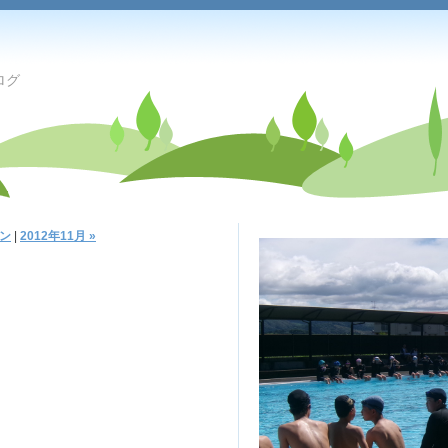
ログ
ン
|
2012年11月 »