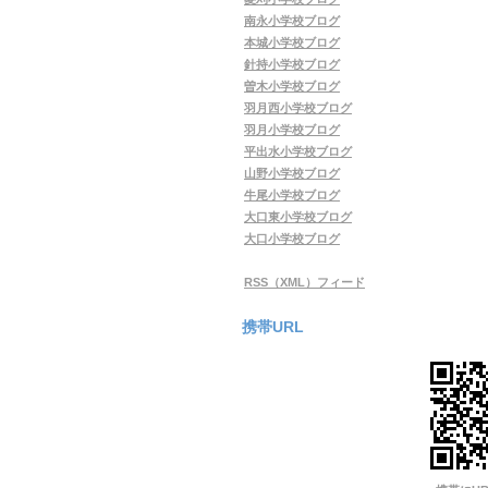
南永小学校ブログ
本城小学校ブログ
針持小学校ブログ
曽木小学校ブログ
羽月西小学校ブログ
羽月小学校ブログ
平出水小学校ブログ
山野小学校ブログ
牛尾小学校ブログ
大口東小学校ブログ
大口小学校ブログ
RSS（XML）フィード
携帯URL