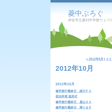
菱中ぶろぐ
伊佐市立菱刈中学校ウェブ
« 2012年9月
|
メイ
2012年10月
2012年10月
修学旅行最終日 緑川ＰＡ
宿泊学習 退所式
修学旅行最終日 基山ＳＡ
修学旅行最終日 帰ります