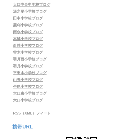
大口中央中学校ブログ
湯之尾小学校ブログ
田中小学校ブログ
菱刈小学校ブログ
南永小学校ブログ
本城小学校ブログ
針持小学校ブログ
曽木小学校ブログ
羽月西小学校ブログ
羽月小学校ブログ
平出水小学校ブログ
山野小学校ブログ
牛尾小学校ブログ
大口東小学校ブログ
大口小学校ブログ
RSS（XML）フィード
携帯URL