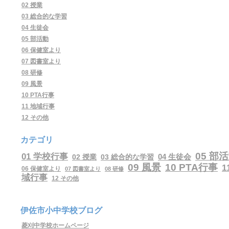
02 授業
03 総合的な学習
04 生徒会
05 部活動
06 保健室より
07 図書室より
08 研修
09 風景
10 PTA行事
11 地域行事
12 その他
カテゴリ
05 部
01 学校行事
04 生徒会
02 授業
03 総合的な学習
09 風景
10 PTA行事
1
06 保健室より
07 図書室より
08 研修
域行事
12 その他
伊佐市小中学校ブログ
菱刈中学校ホームページ