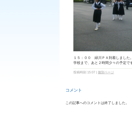
１５：００ 緑川ＰＡ到着しました
学校まで、あと２時間少々の予定で
投稿時刻 15:07
|
個別ページ
コメント
この記事へのコメントは終了しました。