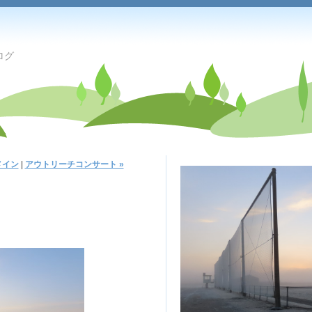
ログ
メイン
|
アウトリーチコンサート »