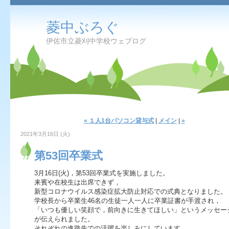
菱中ぶろぐ
伊佐市立菱刈中学校ウェブログ
« １人1台パソコン貸与式
|
メイン
|
»
2021年3月16日 (火)
第53回卒業式
3月16日(火)，第53回卒業式を実施しました。
来賓や在校生は出席できず，
新型コロナウイルス感染症拡大防止対応での式典となりました。
学校長から卒業生46名の生徒一人一人に卒業証書が手渡され，
「いつも優しい笑顔で，前向きに生きてほしい」というメッセー
が伝えられました。
それぞれの進路先での活躍を楽しみにしています。