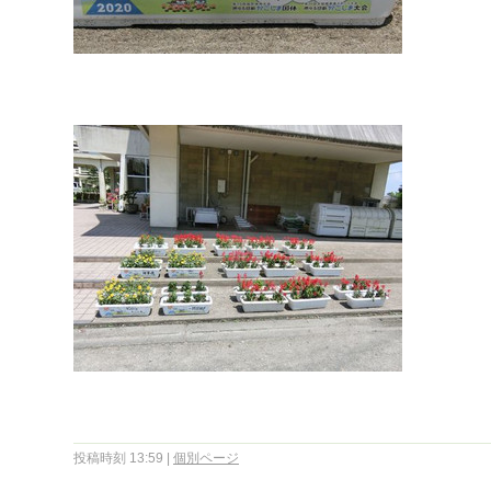
投稿時刻 13:59
|
個別ページ