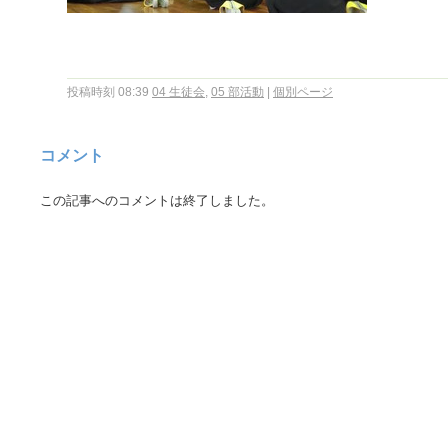
投稿時刻 08:39
04 生徒会
,
05 部活動
|
個別ページ
コメント
この記事へのコメントは終了しました。