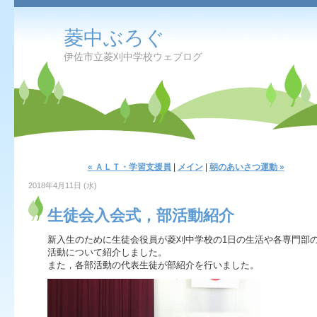
菱中ぶろぐ
伊佐市立菱刈中学校ウェブログ
« ＡＬＴ・学習支援員
|
メイン
|
朝のあいさつ運動 »
2018年4月11日 (水)
生徒会入会式，部活動紹介
新入生のために生徒会役員が菱刈中学校の1日の生活や各専門部
活動について紹介しました。
また，各部活動の代表生徒が部紹介を行いました。