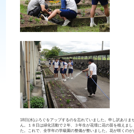
18日(水)ぶろぐをアップするのを忘れていました。申し訳ありま
ん。１８日は緑化活動で２年、３年生が花壇に花の苗を植えまし
た。これで、全学年の学級園の整備が整いました。花が咲くのが