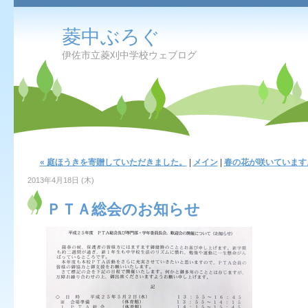
菱中ぶろぐ
伊佐市立菱刈中学校ウェブログ
« 庭ほうきを寄贈していただきました。
|
メイン
|
春の花が咲いています。
2013年4月18日 (木)
ＰＴＡ総会のお知らせ