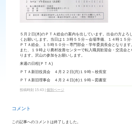
５月２日(木)のＰＴＡ総会の案内を出しています。出会の方よろ
くお願いします。当日は１３時５５分～会場準備、１４時１５分
ＰＴＡ総会、１５時５０分～専門部会・学年委員長会となります
また、１９時より農村改善センターで転入職員歓迎会・交流会と
ります。沢山の参加をお願いします。
来週の日程(ＰＴＡ)
ＰＴＡ新旧役員会 ４月２２日(月)１９時～校長室
ＰＴＡ新旧理事会 ４月２４日(水)１９時～図書室
投稿時刻 15:43
|
個別ページ
コメント
この記事へのコメントは終了しました。