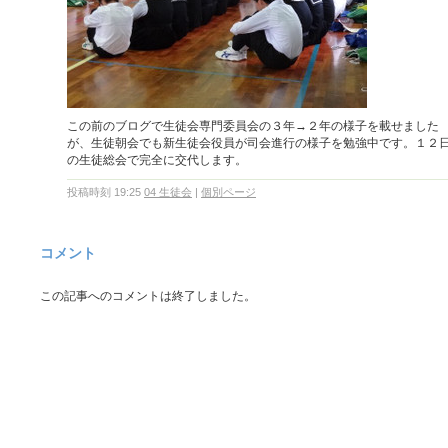
この前のブログで生徒会専門委員会の３年→２年の様子を載せました
が、生徒朝会でも新生徒会役員が司会進行の様子を勉強中です。１２
の生徒総会で完全に交代します。
投稿時刻 19:25
04 生徒会
|
個別ページ
コメント
この記事へのコメントは終了しました。