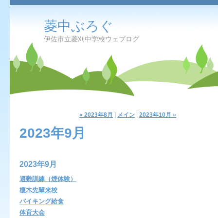
菱中ぶろぐ
伊佐市立菱刈中学校ウェブログ
« 2023年8月
|
メイン
|
2023年10月 »
2023年9月
2023年9月
避難訓練（煙体験）
榎木先輩来校
バイキング給食
体育大会