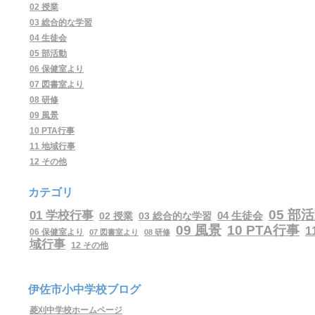
02 授業
03 総合的な学習
04 生徒会
05 部活動
06 保健室より
07 図書室より
08 研修
09 風景
10 PTA行事
11 地域行事
12 その他
カテゴリ
05 部
01 学校行事
04 生徒会
02 授業
03 総合的な学習
09 風景
10 PTA行事
1
06 保健室より
07 図書室より
08 研修
域行事
12 その他
伊佐市小中学校ブログ
菱刈中学校ホームページ