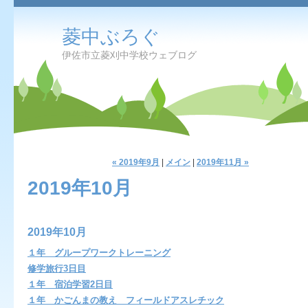
菱中ぶろぐ
伊佐市立菱刈中学校ウェブログ
« 2019年9月
|
メイン
|
2019年11月 »
2019年10月
2019年10月
１年 グループワークトレーニング
修学旅行3日目
１年 宿泊学習2日目
１年 かごんまの教え フィールドアスレチック