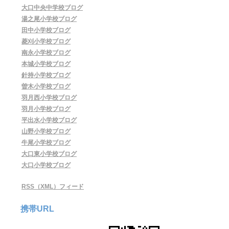
大口中央中学校ブログ
湯之尾小学校ブログ
田中小学校ブログ
菱刈小学校ブログ
南永小学校ブログ
本城小学校ブログ
針持小学校ブログ
曽木小学校ブログ
羽月西小学校ブログ
羽月小学校ブログ
平出水小学校ブログ
山野小学校ブログ
牛尾小学校ブログ
大口東小学校ブログ
大口小学校ブログ
RSS（XML）フィード
携帯URL