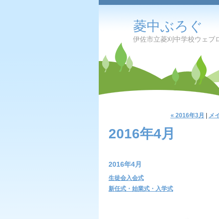
菱中ぶろぐ
伊佐市立菱刈中学校ウェブ
« 2016年3月
|
メ
2016年4月
2016年4月
生徒会入会式
新任式・始業式・入学式