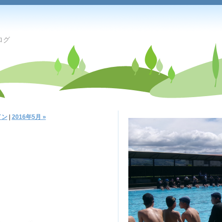
ログ
イン
|
2016年5月 »