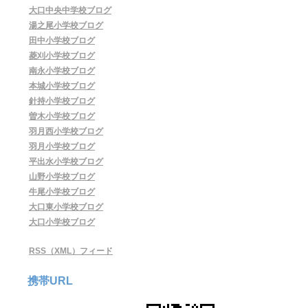
大口中央中学校ブログ
湯之尾小学校ブログ
田中小学校ブログ
菱刈小学校ブログ
南永小学校ブログ
本城小学校ブログ
針持小学校ブログ
曽木小学校ブログ
羽月西小学校ブログ
羽月小学校ブログ
平出水小学校ブログ
山野小学校ブログ
牛尾小学校ブログ
大口東小学校ブログ
大口小学校ブログ
RSS（XML）フィード
携帯URL