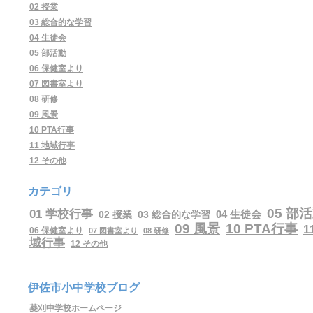
02 授業
03 総合的な学習
04 生徒会
05 部活動
06 保健室より
07 図書室より
08 研修
09 風景
10 PTA行事
11 地域行事
12 その他
カテゴリ
05 部
01 学校行事
04 生徒会
02 授業
03 総合的な学習
09 風景
10 PTA行事
1
06 保健室より
07 図書室より
08 研修
域行事
12 その他
伊佐市小中学校ブログ
菱刈中学校ホームページ