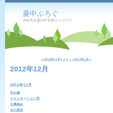
菱中ぶろぐ
伊佐市立菱刈中学校ウェブログ
« 2012年11月
|
メイン
|
2013年1月 »
2012年12月
2012年12月
忘れ物
イルミネーション②
仕事納め
木の剪定